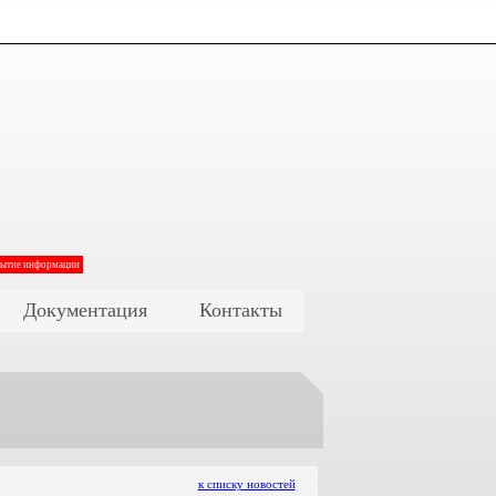
рытие информации
Документация
Контакты
к списку новостей