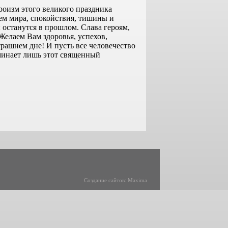
роизм этого великого праздника
ем мира, спокойствия, тишины и
 останутся в прошлом. Слава героям,
Желаем Вам здоровья, успехов,
трашнем дне! И пусть все человечество
оминает лишь этот священный
Создание сайтов: Maxima