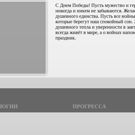
С Днем Победы! Пусть мужество и ге
никогда и никем не забываются. Жела
душевного единства. Пусть все войны
которые берегут наш спокойный сон. 
душевного тепла и уверенности в зав
всегда живёт в мире, а о войнах нап
праздник.
ЛОГИИ
ПРОГРЕССА