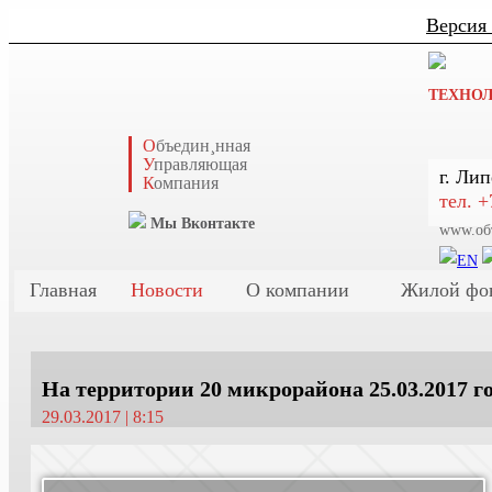
Версия
ТЕХНОЛ
О
бъедин¸нная
У
правляющая
г. Лип
К
омпания
тел. +
Мы Вконтакте
www.об
Главная
Новости
О компании
Жилой фо
На территории 20 микрорайона 25.03.2017 г
29.03.2017 | 8:15