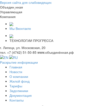
Версия сайта для слабовидящих
О
бъедин¸нная
У
правляющая
К
омпания
Мы Вконтакте
ТЕХНОЛОГИИ ПРОГРЕССА
г. Липецк, ул. Московская, 20
тел. +7 (4742) 51-50-85
www.объединённая.рф
Раскрытие информации
Главная
Новости
О компании
Жилой фонд
Тарифы
Задолжники
Документация
Контакты