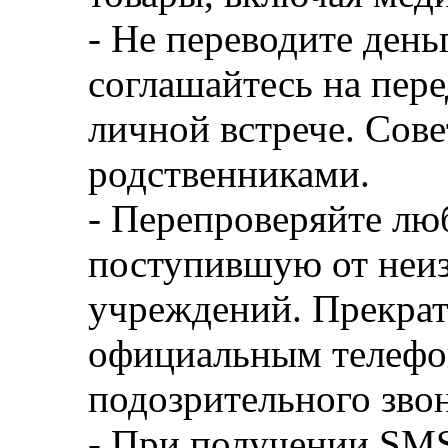
- Не переводите день
соглашайтесь на пер
личной встрече. Сове
родственниками.
- Перепроверяйте л
поступившую от неиз
учреждений. Прекрат
официальным телефо
подозрительного звон
- При получении SM