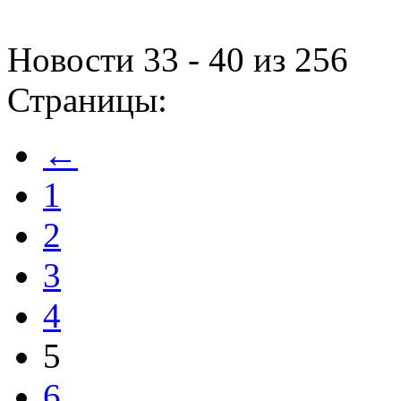
Новости 33 - 40 из 256
Страницы:
←
1
2
3
4
5
6