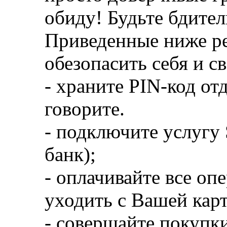
обиду! Будьте бдите
Приведенные ниже р
обезопасить себя и с
- храните PIN-код от
говорите.
- подключите услуг
банк);
- оплачивайте все оп
уходить с Вашей карт
- совершайте покупки