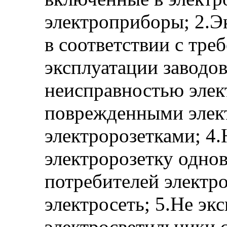
электроприборы; 2.Э
в соответствии с тр
эксплуатации заводов
неисправностью элек
поврежденными элек
электророзетками; 4.
электророзетку одно
потребителей электр
электросеть; 5.Не эк
электросветильники