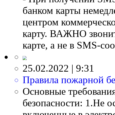
банком карты немедл
центром коммерческо
карту. ВАЖНО звонит
карте, а не в SMS-со
25.02.2022 | 9:31
Правила пожарной бе
Основные требовани
безопасности: 1.Не о
включенные в электр