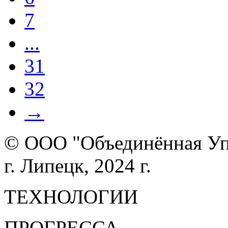
7
...
31
32
→
© ООО "Объединённая У
г. Липецк, 2024 г.
ТЕХНОЛОГИИ
ПРОГРЕССА