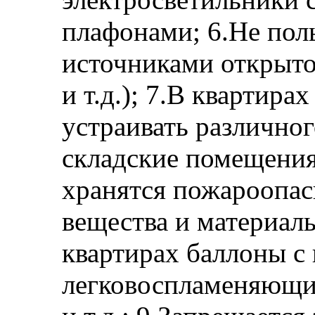
плафонами; 6.Не пол
источниками открытог
и т.д.); 7.В квартир
устраивать различно
складские помещения
хранятся пожароопа
вещества и материалы
квартирах баллоны с
легковоспламеняющи