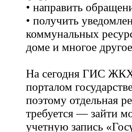
• направить обращени
• получить уведомле
коммунальных ресурс
доме и многое другое
На сегодня ГИС ЖКХ
порталом государств
поэтому отдельная ре
требуется — зайти м
учетную запись «Госу