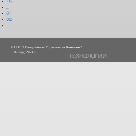
16
...
31
32
→
© ООО "Объединённая Управляющая Компания"
г. Липецк, 2024 г.
ТЕХНОЛОГИИ