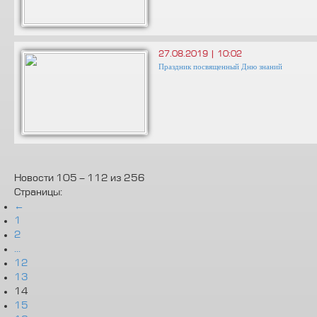
27.08.2019 | 10:02
Праздник посвященный Дню знаний
Новости 105 - 112 из 256
Страницы:
←
1
2
...
12
13
14
15